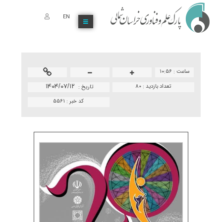
EN
ساعت :
۱۰:۵۶
تعداد بازدید :
80
۱۴۰۴/۰۷/۱۲
تاريخ :
کد خبر :
۵۵۶۱