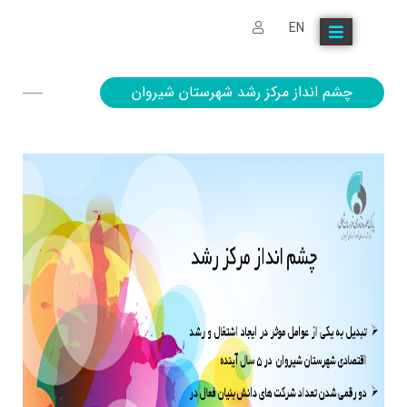
EN
چشم انداز مرکز رشد شهرستان شیروان