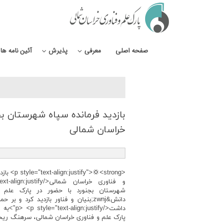
صفحه اصلی
معرفی
پذیرش
آئین نامه ها
بازدید فرمانده سپاه شهرستان بجن
خراسان شمالی
<💢<strong
شهرستان بجنورد با حضور در پارک علم 
پارک علم و فناوری خراسان شمالی، سرهنگ ریحا