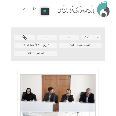
EN
ساعت :
۱۴:۰۱
تعداد بازدید :
184
۱۴۰۴/۰۷/۲۸
تاريخ :
کد خبر :
۵۵۷۴