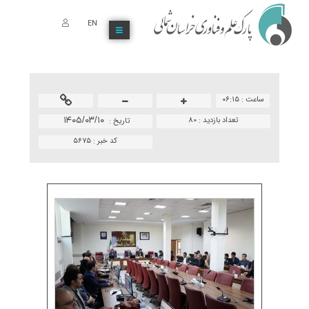
EN
ساعت :
۰۶:۱۵
تعداد بازدید :
80
۱۴۰۵/۰۳/۱۰
تاريخ :
کد خبر :
۵۶۷۵