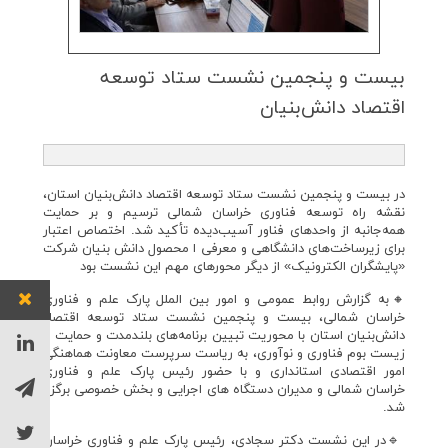
بیست و پنجمین نشست ستاد توسعه
اقتصاد دانش‌بنیان
در بیست و پنجمین نشست ستاد توسعه اقتصاد دانش‌بنیان استان،
نقشه راه توسعه فناوری خراسان شمالی ترسیم و بر حمایت
همه‌جانبه از واحدهای فناور آسیب‌دیده تأکید شد. اختصاص اعتبار
برای زیرساخت‌های دانشگاهی و معرفی ا محصول دانش بنیان شرکت
«پایشگران الکترونیک» از دیگر محورهای مهم این نشست بود
🔸به گزارش روابط عمومی و امور بین الملل پارک علم و فناوری
خراسان شمالی، بیست و پنجمین نشست ستاد توسعه اقتصاد
دانش‌بنیان استان با محوریت تبیین برنامه‌های بلندمدت و حمایت از
زیست بوم فناوری و نوآوری، به ریاست سرپرست معاونت هماهنگی
امور اقتصادی استانداری و با حضور رئیس پارک علم و فناوری
خراسان شمالی و مدیران دستگاه های اجرایی و بخش خصوصی برگزار
شد.
🔹در این نشست دکتر سجادی، رئیس پارک علم و فناوری خراسان