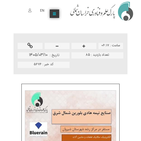
EN
ساعت :
۰۶:۱۷
تعداد بازدید :
85
۱۴۰۵/۰۳/۱۰
تاريخ :
کد خبر :
۵۶۷۶