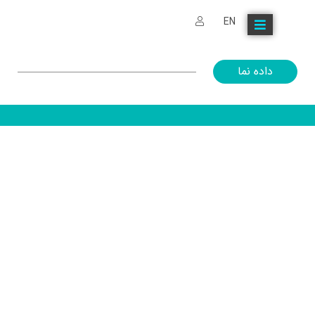
EN
داده نما