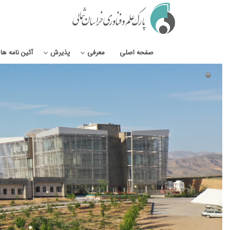
صفحه اصلی
معرفی
پذیرش
آئین نامه ها