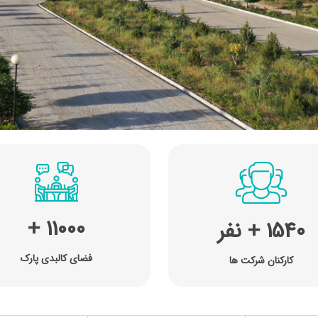
11000
+
1540
نفر
+
فضای کالبدی پارک
کارکنان شرکت ها