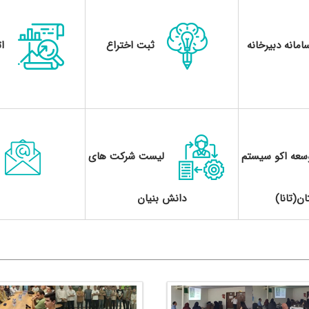
امانه دبیرخانه
ثبت اختراع
اتا
سعه اکو سیستم
لیست شرکت های
ن(تانا)
دانش بنیان