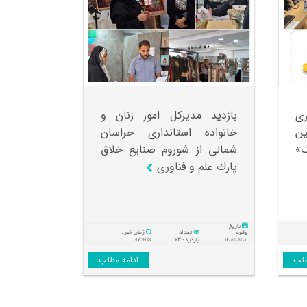
ری
بازدید مدیركل امور زنان و
ین
خانواده استانداری خراسان
»
شمالی از شوروم صنایع خلاق
پارك علم و فناوری
تاريخ
وقوع :
تعداد
زمان خبر :
۰۷:۰۰:۰۰
۶۳
۱۴۰۵/۰۵/۰۱
بازدید :
طلب
ادامه مطلب