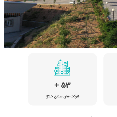
53
+
شرکت های صنایع خلاق