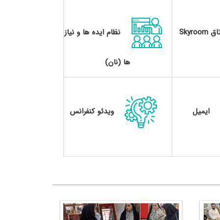
ق Skyroom
نظام ایده ها و نیاز
ها (نان)
ایمیل
ویدئو کنفرانس