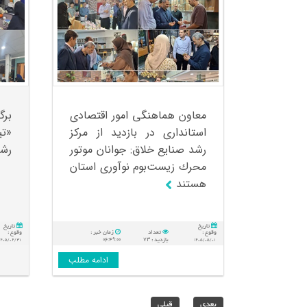
معاون هماهنگی امور اقتصادی
بر
استانداری در بازدید از مركز
«تی
رشد صنایع خلاق: جوانان موتور
رشد
محرك زیست‌بوم نوآوری استان
هستند
تاريخ
تاريخ
وقوع :
تعداد
زمان خبر :
وقوع :
۰۶:۴۹:۰۰
۷۳
۱۴۰۵/۰۵/۰۱
بازدید :
۴۰۵/۰۴/۳۱
ادامه مطلب
بعدي
قبلي