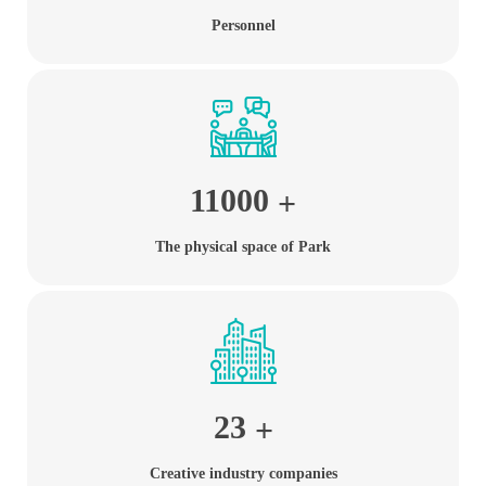
Personnel
11000
+
The physical space of Park
23
+
Creative industry companies