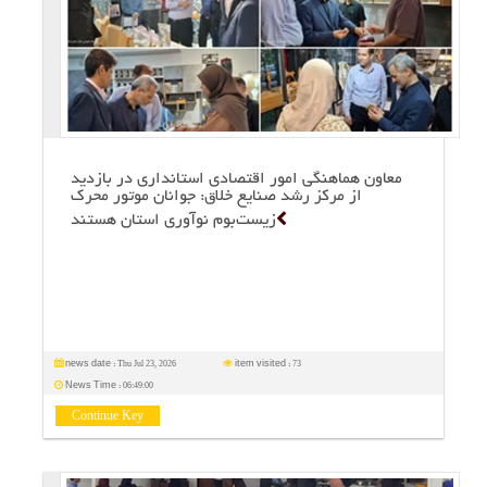
معاون هماهنگی امور اقتصادی استانداری در بازدید
از مركز رشد صنایع خلاق: جوانان موتور محرك
زیست‌بوم نوآوری استان هستند
Thu Jul 23, 2026
73
news date :
item visited :
06:49:00
News Time :
Continue Key